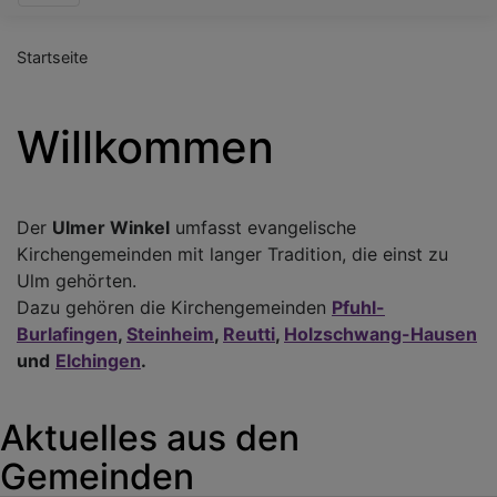
Startseite
Willkommen
Der
Ulmer Winkel
umfasst evangelische
Kirchengemeinden mit langer Tradition, die einst zu
Ulm gehörten.
Dazu gehören die Kirchengemeinden
Pfuhl-
Burlafingen
,
Steinheim
,
Reutti
,
Holzschwang-Hausen
und
Elchingen
.
Aktuelles aus den
Gemeinden