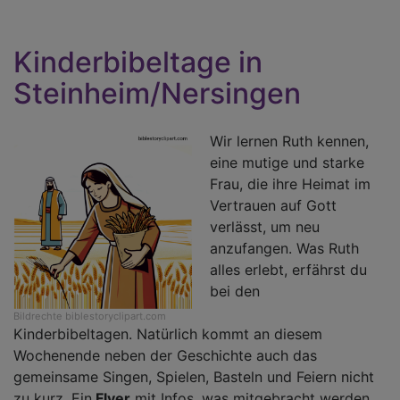
Kinderbibeltage in
Steinheim/Nersingen
Wir lernen Ruth kennen,
eine mutige und starke
Frau, die ihre Heimat im
Vertrauen auf Gott
verlässt, um neu
anzufangen. Was Ruth
alles erlebt, erfährst du
bei den
Bildrechte
biblestoryclipart.com
Kinderbibeltagen. Natürlich kommt an diesem
Wochenende neben der Geschichte auch das
gemeinsame Singen, Spielen, Basteln und Feiern nicht
zu kurz. Ein
Flyer
mit Infos, was mitgebracht werden