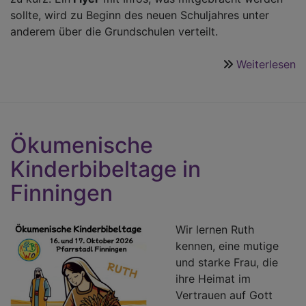
sollte, wird zu Beginn des neuen Schuljahres unter
anderem über die Grundschulen verteilt.
Weiterlesen
ü
K
in
S
Ökumenische
Kinderbibeltage in
Finningen
Wir lernen Ruth
kennen, eine mutige
und starke Frau, die
ihre Heimat im
Vertrauen auf Gott