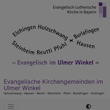
Direkt
zum
Inhalt
Evangelische Kirchengemeinden im
Ulmer Winkel
Holzschwang - Hausen - Reutti - Steinheim - Pfuhl - Burlafingen - Elchingen
Hauptnavigation