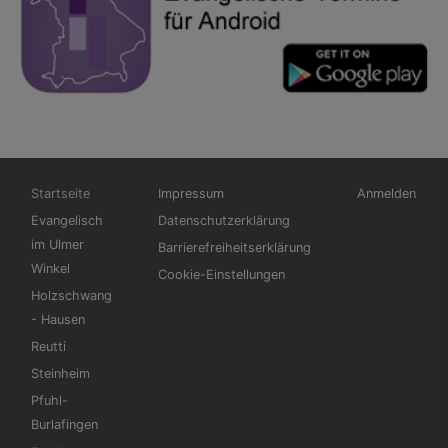
Hauptnavigation
Fußbereichsmenü
Benutzermen
Startseite
Impressum
Anmelden
Evangelisch
Datenschutzerklärung
im Ulmer
Barrierefreiheitserklärung
Winkel
Cookie-Einstellungen
Holzschwang
- Hausen
Reutti
Steinheim
Pfuhl-
Burlafingen