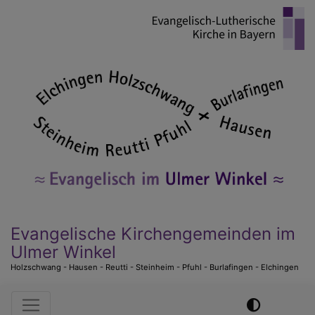
Direkt
zum
Inhalt
Evangelische Kirchengemeinden im
Ulmer Winkel
Holzschwang - Hausen - Reutti - Steinheim - Pfuhl - Burlafingen - Elchingen
Hauptnavigation