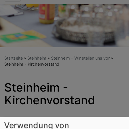
Startseite
Steinheim
Steinheim - Wir stellen uns vor
Steinheim - Kirchenvorstand
Steinheim -
Kirchenvorstand
Verwendung von