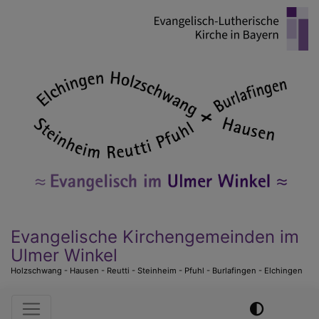
Direkt
zum
Inhalt
Evangelische Kirchengemeinden im
Ulmer Winkel
Holzschwang - Hausen - Reutti - Steinheim - Pfuhl - Burlafingen - Elchingen
Hauptnavigation