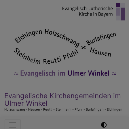
Direkt
zum
Inhalt
Evangelische Kirchengemeinden im
Ulmer Winkel
Holzschwang - Hausen - Reutti - Steinheim - Pfuhl - Burlafingen - Elchingen
Hauptnavigation