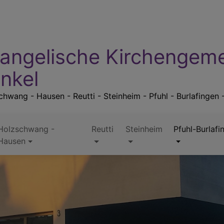
angelische Kirchengem
nkel
hwang - Hausen - Reutti - Steinheim - Pfuhl - Burlafingen 
Holzschwang -
Reutti
Steinheim
Pfuhl-Burlafi
Hausen