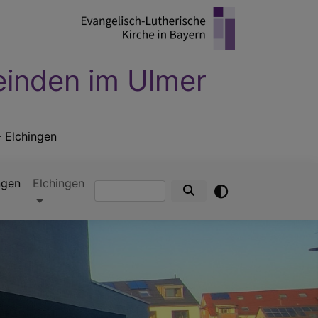
einden im Ulmer
- Elchingen
ngen
Elchingen
Suche